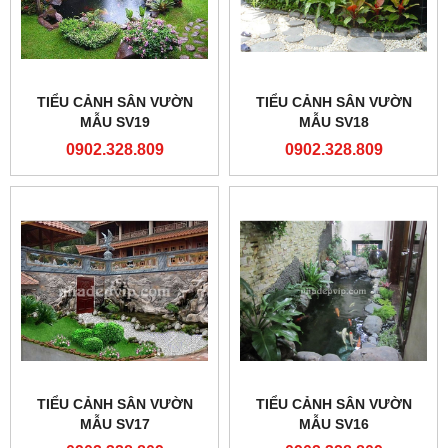
TIỂU CẢNH SÂN VƯỜN
TIỂU CẢNH SÂN VƯỜN
MẪU SV19
MẪU SV18
0902.328.809
0902.328.809
TIỂU CẢNH SÂN VƯỜN
TIỂU CẢNH SÂN VƯỜN
MẪU SV17
MẪU SV16