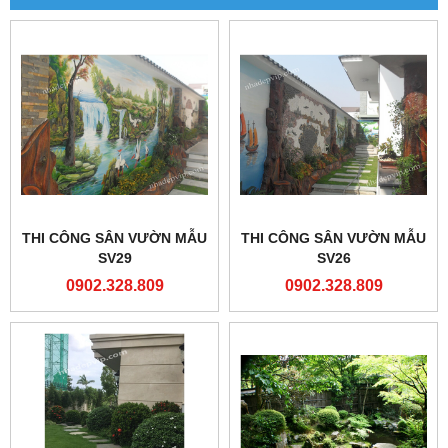
THI CÔNG SÂN VƯỜN MẪU
THI CÔNG SÂN VƯỜN MẪU
SV29
SV26
0902.328.809
0902.328.809