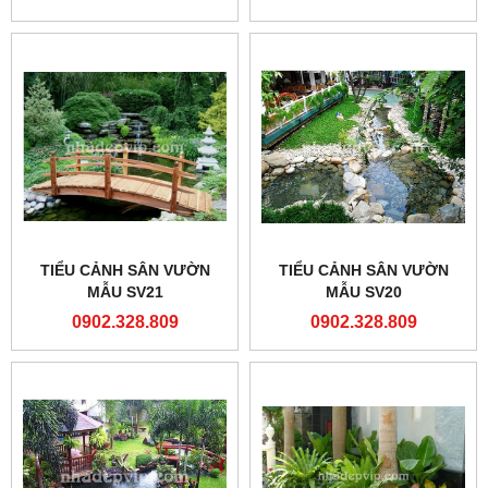
TIỂU CẢNH SÂN VƯỜN
TIỂU CẢNH SÂN VƯỜN
MẪU SV21
MẪU SV20
0902.328.809
0902.328.809