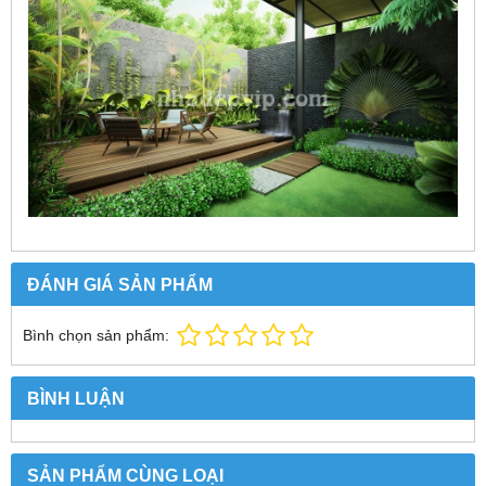
ĐÁNH GIÁ SẢN PHẨM
Bình chọn sản phẩm:
BÌNH LUẬN
SẢN PHẨM CÙNG LOẠI