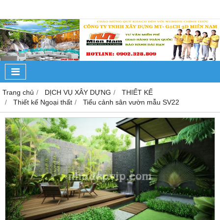
Trang chủ
DỊCH VỤ XÂY DỰNG
THIẾT KẾ
Thiết kế Ngoại thất
Tiểu cảnh sân vườn mẫu SV22