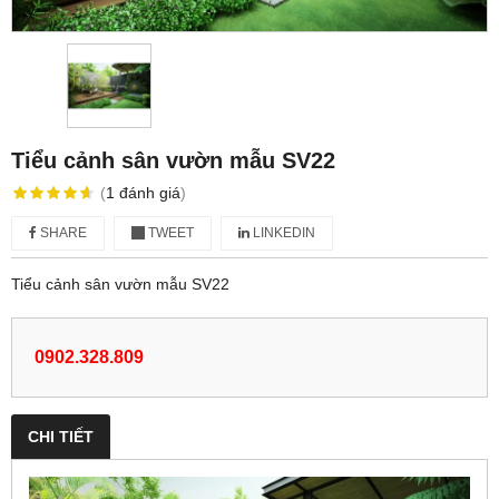
Tiểu cảnh sân vườn mẫu SV22
(
1
đánh giá
)
SHARE
TWEET
LINKEDIN
Tiểu cảnh sân vườn mẫu SV22
0902.328.809
CHI TIẾT