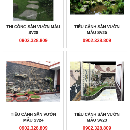
THI CÔNG SÂN VƯỜN MẪU
TIỂU CẢNH SÂN VƯỜN
SV28
MẪU SV25
0902.328.809
0902.328.809
TIỂU CẢNH SÂN VƯỜN
TIỂU CẢNH SÂN VƯỜN
MẪU SV24
MẪU SV23
0902.328.809
0902.328.809