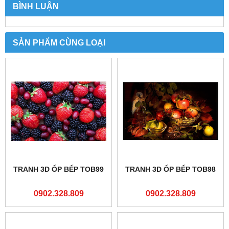
BÌNH LUẬN
SẢN PHẨM CÙNG LOẠI
TRANH 3D ỐP BẾP TOB99
TRANH 3D ỐP BẾP TOB98
0902.328.809
0902.328.809