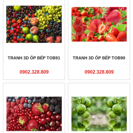
TRANH 3D ỐP BẾP TOB91
TRANH 3D ỐP BẾP TOB90
0902.328.809
0902.328.809