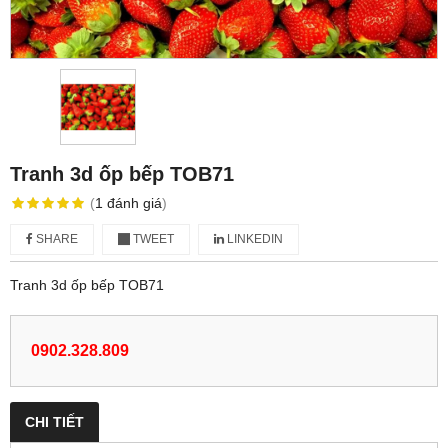
Tranh 3d ốp bếp TOB71
(
1
đánh giá
)
SHARE
TWEET
LINKEDIN
Tranh 3d ốp bếp TOB71
0902.328.809
CHI TIẾT