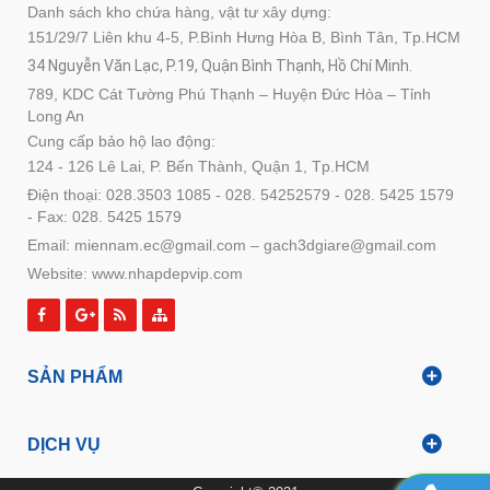
Danh sách kho chứa hàng, vật tư xây dựng:
151/29/7 Liên khu 4-5, P.Bình Hưng Hòa B, Bình Tân, Tp.HCM
34 Nguyễn Văn Lạc, P.19, Quận Bình Thạnh, Hồ Chí Minh.
789, KDC Cát Tường Phú Thạnh – Huyện Đức Hòa – Tỉnh
Long An
Cung cấp bảo hộ lao động:
124 - 126 Lê Lai, P. Bến Thành, Quận 1, Tp.HCM
Điện thoại: 028.3503 1085 - 028. 54252579 - 028. 5425 1579
- Fax: 028. 5425 1579
Email: miennam.ec@gmail.com – gach3dgiare@gmail.com
Website: www.nhapdepvip.com
SẢN PHẨM
DỊCH VỤ