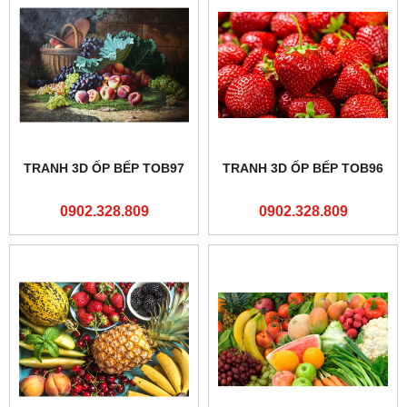
TRANH 3D ỐP BẾP TOB97
TRANH 3D ỐP BẾP TOB96
0902.328.809
0902.328.809