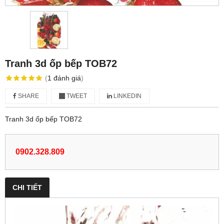
Tranh 3d ốp bếp TOB72
(
1
đánh giá
)
SHARE
TWEET
LINKEDIN
Tranh 3d ốp bếp TOB72
0902.328.809
CHI TIẾT