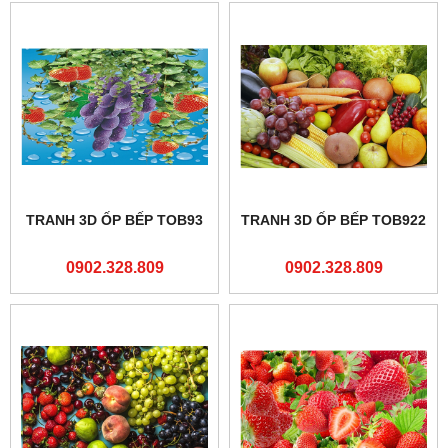
TRANH 3D ỐP BẾP TOB93
TRANH 3D ỐP BẾP TOB922
0902.328.809
0902.328.809