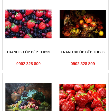
TRANH 3D ỐP BẾP TOB99
TRANH 3D ỐP BẾP TOB98
0902.328.809
0902.328.809