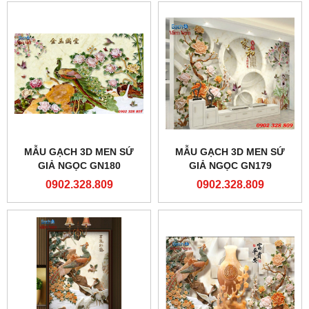
MẪU GẠCH 3D MEN SỨ
MẪU GẠCH 3D MEN SỨ
GIẢ NGỌC GN180
GIẢ NGỌC GN179
0902.328.809
0902.328.809