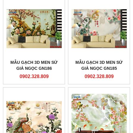
MẪU GẠCH 3D MEN SỨ
MẪU GẠCH 3D MEN SỨ
GIẢ NGỌC GN186
GIẢ NGỌC GN185
0902.328.809
0902.328.809