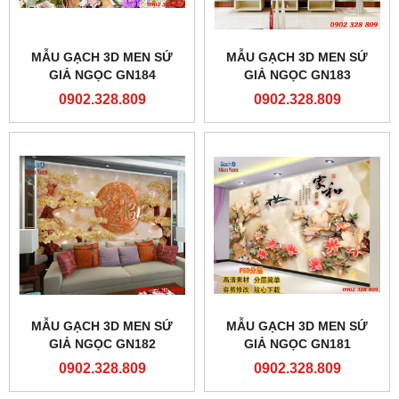
MẪU GẠCH 3D MEN SỨ
MẪU GẠCH 3D MEN SỨ
GIẢ NGỌC GN184
GIẢ NGỌC GN183
0902.328.809
0902.328.809
MẪU GẠCH 3D MEN SỨ
MẪU GẠCH 3D MEN SỨ
GIẢ NGỌC GN182
GIẢ NGỌC GN181
0902.328.809
0902.328.809