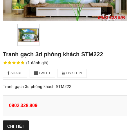
Tranh gạch 3d phòng khách STM222
(
1
đánh giá
)
SHARE
TWEET
LINKEDIN
Tranh gạch 3d phòng khách STM222
0902.328.809
CHI TIẾT